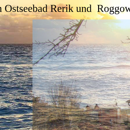
 Ostseebad Rerik und Roggo