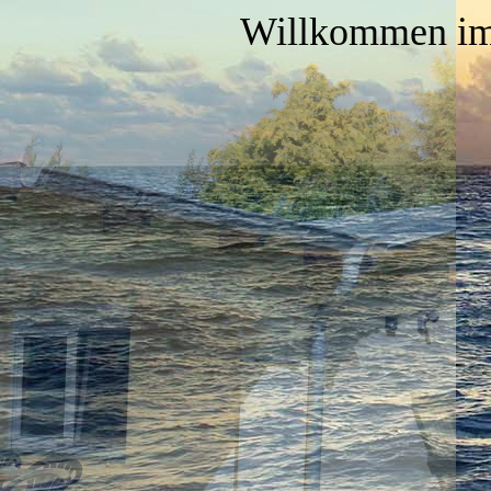
Willkommen im